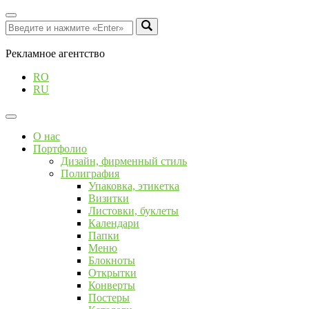
Рекламное агентство
RO
RU
О нас
Портфолио
Дизайн, фирменный стиль
Полиграфия
Упаковка, этикетка
Визитки
Листовки, буклеты
Календари
Папки
Меню
Блокноты
Открытки
Конверты
Постеры