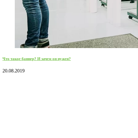
Что такое баннер? И зачем он нужен?
20.08.2019