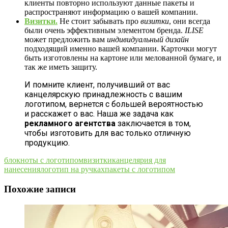
клиенты повторно используют данные пакеты и
распространяют информацию о вашей компании.
Визитки.
Не стоит забывать про
визитки
, они всегда
были очень эффективным элементом бренда.
ILISE
может предложить вам
индивидуальный дизайн
подходящий именно вашей компании. Карточки могут
быть изготовлены на картоне или мелованной бумаге, и
так же иметь защиту.
И помните клиент, получивший от вас
канцелярскую принадлежность с вашим
логотипом, вернется с большей вероятностью
и расскажет о вас. Наша же задача как
рекламного агентства
заключается в том,
чтобы изготовить для вас только отличную
продукцию.
блокноты с логотипом
визитки
канцелярия для
нанесения
логотип на ручках
пакеты с логотипом
Похожие записи