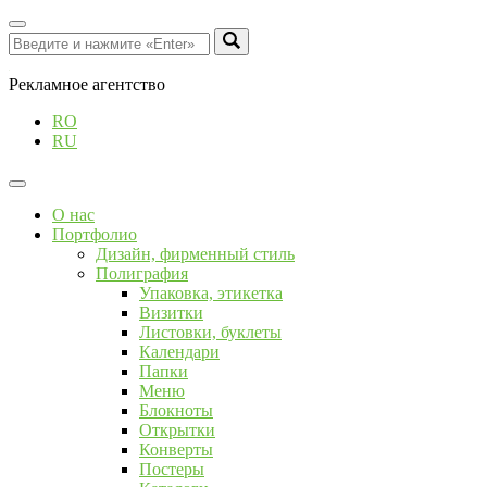
Рекламное агентство
RO
RU
О нас
Портфолио
Дизайн, фирменный стиль
Полиграфия
Упаковка, этикетка
Визитки
Листовки, буклеты
Календари
Папки
Меню
Блокноты
Открытки
Конверты
Постеры