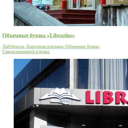
Объемные буквы «Librarius»
Лайтбоксы, Наружная реклама, Объемные буквы,
Самоклеющиеся пленка