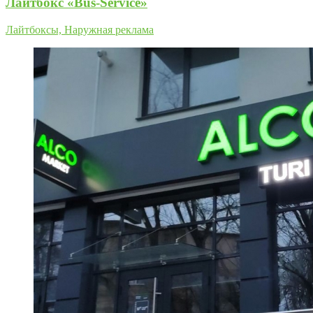
Лайтбокс «Bus-Service»
Лайтбоксы, Наружная реклама