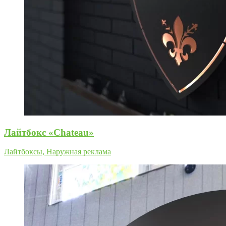
Лайтбокс «Chateau»
Лайтбоксы, Наружная реклама