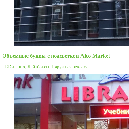
Oбъемные буквы с подсветкой Alco Market
LED-панно, Лайтбоксы, Наружная реклама