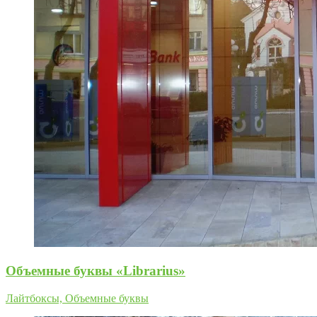
Объемные буквы «Librarius»
Лайтбоксы, Объемные буквы