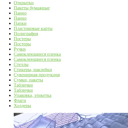
Открытки
Пакеты бумажные
Панно
Панно
Папки
Пластиковые карты
Полиграфия
Постеры
Постеры
Ручки
Самоклеющиеся пленка
Самоклеющиеся пленка
Стеллы
Стикеры, наклейки
Сувенирная продукция
Сумки, пакеты
Таблички
Таблички
Упаковка, этикетка
Флаги
Холдеры