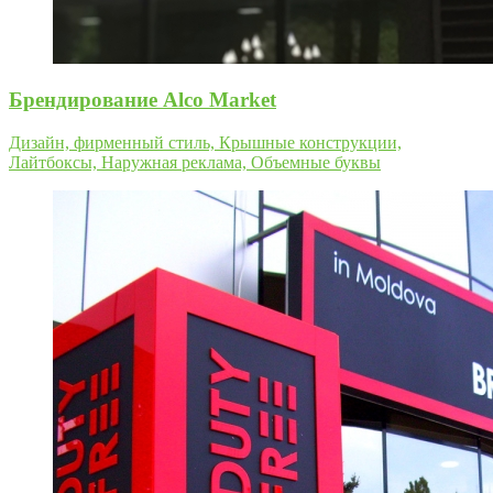
Брендирование Alco Market
Дизайн, фирменный стиль, Крышные конструкции,
Лайтбоксы, Наружная реклама, Объемные буквы