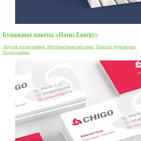
Бумажные пакеты «Horus Energy»
Другая полиграфия, Интерьерная реклама, Пакеты бумажные,
Полиграфия