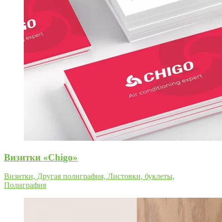
Визитки «Chigo»
Визитки, Другая полиграфия, Листовки, буклеты,
Полиграфия