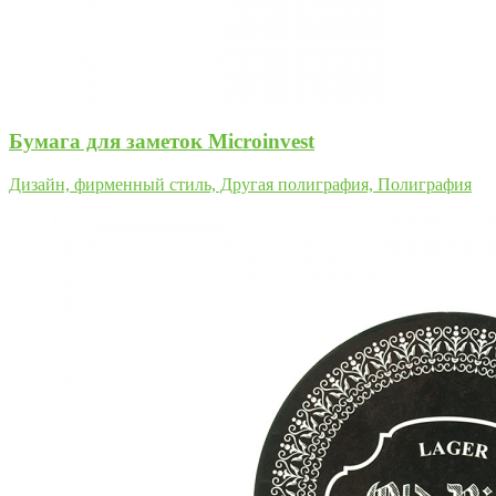
Бумага для заметок Microinvest
Дизайн, фирменный стиль, Другая полиграфия, Полиграфия