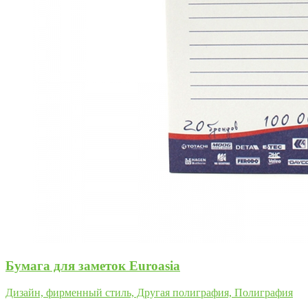
Бумага для заметок Euroasia
Дизайн, фирменный стиль, Другая полиграфия, Полиграфия