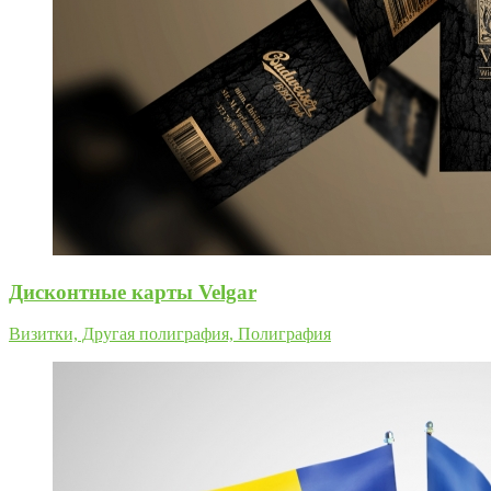
Дисконтные карты Velgar
Визитки, Другая полиграфия, Полиграфия