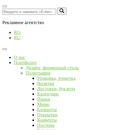
Рекламное агентство
RO
RU
О нас
Портфолио
Дизайн, фирменный стиль
Полиграфия
Упаковка, этикетка
Визитки
Листовки, буклеты
Календари
Папки
Меню
Блокноты
Открытки
Конверты
Постеры