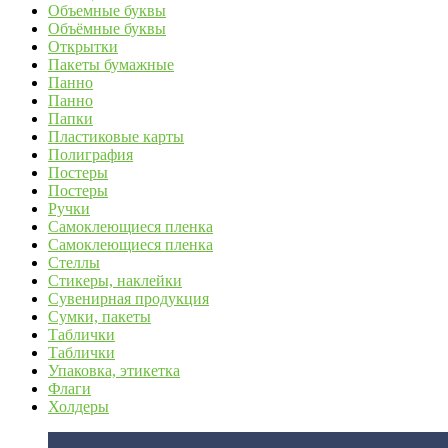
Объемные буквы
Объёмные буквы
Открытки
Пакеты бумажные
Панно
Панно
Папки
Пластиковые карты
Полиграфия
Постеры
Постеры
Ручки
Самоклеющиеся пленка
Самоклеющиеся пленка
Стеллы
Стикеры, наклейки
Сувенирная продукция
Сумки, пакеты
Таблички
Таблички
Упаковка, этикетка
Флаги
Холдеры