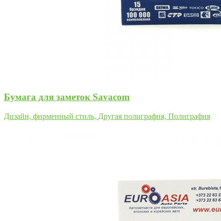
Бумага для заметок Savacom
Дизайн, фирменный стиль, Другая полиграфия, Полиграфия