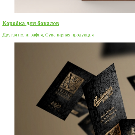
Коробка для бокалов
Другая полиграфия, Сувенирная продукция