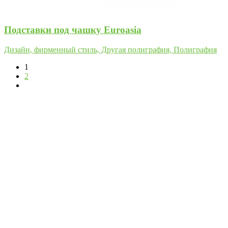
Подставки под чашку Euroasia
Дизайн, фирменный стиль, Другая полиграфия, Полиграфия
1
2