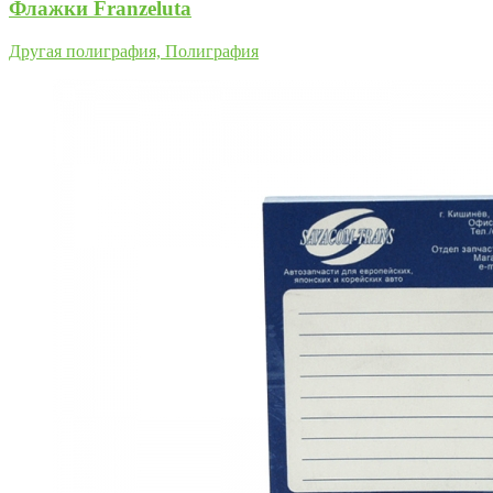
Флажки Franzeluta
Другая полиграфия, Полиграфия