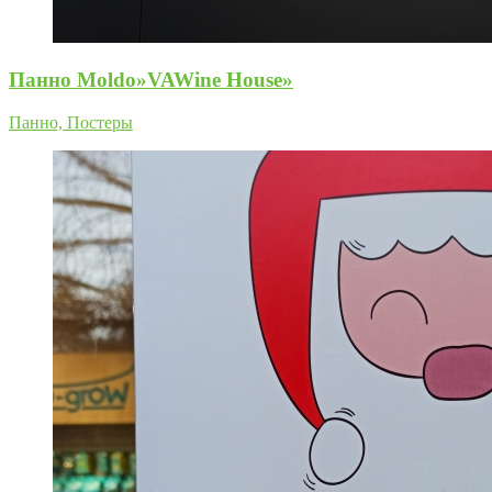
Панно Moldo»VAWine House»
Панно, Постеры