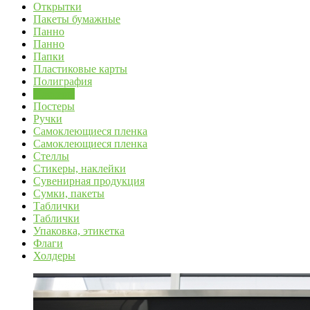
Открытки
Пакеты бумажные
Панно
Панно
Папки
Пластиковые карты
Полиграфия
Постеры
Постеры
Ручки
Самоклеющиеся пленка
Самоклеющиеся пленка
Стеллы
Стикеры, наклейки
Сувенирная продукция
Сумки, пакеты
Таблички
Таблички
Упаковка, этикетка
Флаги
Холдеры