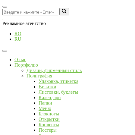
Рекламное агентство
RO
RU
О нас
Портфолио
Дизайн, фирменный стиль
Полиграфия
Упаковка, этикетка
Визитки
Листовки, буклеты
Календари
Папки
Меню
Блокноты
Открытки
Конверты
Постеры