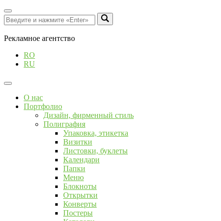
Рекламное агентство
RO
RU
О нас
Портфолио
Дизайн, фирменный стиль
Полиграфия
Упаковка, этикетка
Визитки
Листовки, буклеты
Календари
Папки
Меню
Блокноты
Открытки
Конверты
Постеры