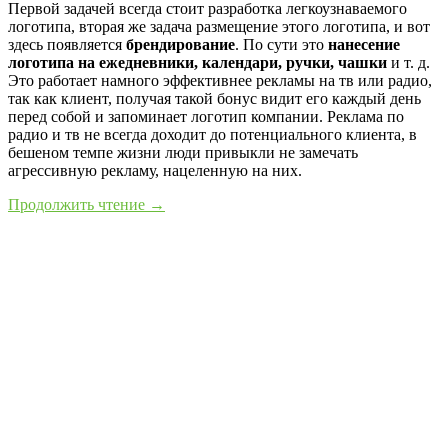
Первой задачей всегда стоит разработка легкоузнаваемого
логотипа, вторая же задача размещение этого логотипа, и вот
здесь появляется
брендирование
. По сути это
нанесение
логотипа на ежедневники, календари, ручки, чашки
и т. д.
Это работает намного эффективнее рекламы на тв или радио,
так как клиент, получая такой бонус видит его каждый день
перед собой и запоминает логотип компании. Реклама по
радио и тв не всегда доходит до потенциального клиента, в
бешеном темпе жизни люди привыкли не замечать
агрессивную рекламу, нацеленную на них.
Продолжить чтение →