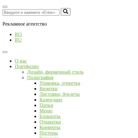
Рекламное агентство
RO
RU
О нас
Портфолио
Дизайн, фирменный стиль
Полиграфия
Упаковка, этикетка
Визитки
Листовки, буклеты
Календари
Папки
Меню
Блокноты
Открытки
Конверты
Постеры