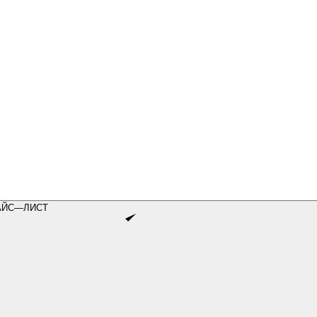
АЙС—ЛИСТ