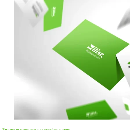
Визитные карточки в деловой культуре