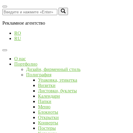
Рекламное агентство
RO
RU
О нас
Портфолио
Дизайн, фирменный стиль
Полиграфия
Упаковка, этикетка
Визитки
Листовки, буклеты
Календари
Папки
Меню
Блокноты
Открытки
Конверты
Постеры