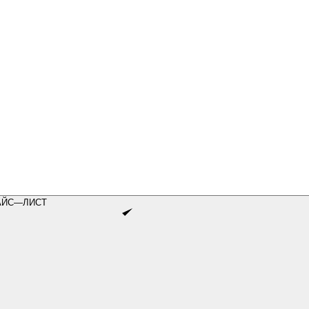
АЙС—ЛИСТ