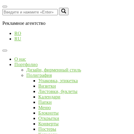
Рекламное агентство
RO
RU
О нас
Портфолио
Дизайн, фирменный стиль
Полиграфия
Упаковка, этикетка
Визитки
Листовки, буклеты
Календари
Папки
Меню
Блокноты
Открытки
Конверты
Постеры