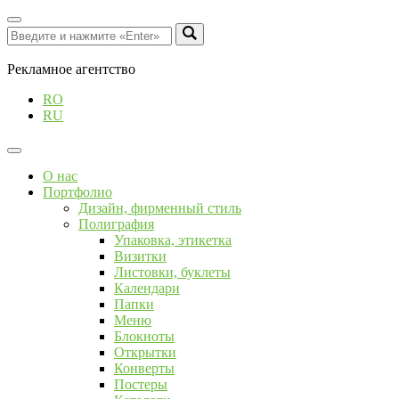
Рекламное агентство
RO
RU
О нас
Портфолио
Дизайн, фирменный стиль
Полиграфия
Упаковка, этикетка
Визитки
Листовки, буклеты
Календари
Папки
Меню
Блокноты
Открытки
Конверты
Постеры