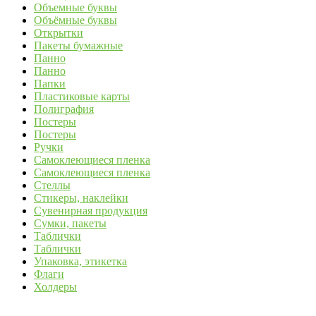
Объемные буквы
Объёмные буквы
Открытки
Пакеты бумажные
Панно
Панно
Папки
Пластиковые карты
Полиграфия
Постеры
Постеры
Ручки
Самоклеющиеся пленка
Самоклеющиеся пленка
Стеллы
Стикеры, наклейки
Сувенирная продукция
Сумки, пакеты
Таблички
Таблички
Упаковка, этикетка
Флаги
Холдеры