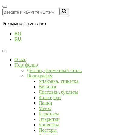
Рекламное агентство
RO
RU
О нас
Портфолио
Дизайн, фирменный стиль
Полиграфия
Упаковка, этикетка
Визитки
Листовки, буклеты
Календари
Папки
Меню
Блокноты
Открытки
Конверты
Постеры