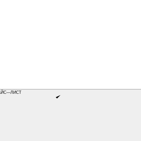
АЙС—ЛИСТ