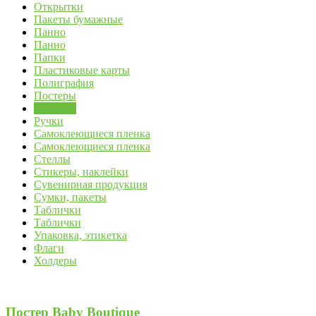
Открытки
Пакеты бумажные
Панно
Панно
Папки
Пластиковые карты
Полиграфия
Постеры
Постеры
Ручки
Самоклеющиеся пленка
Самоклеющиеся пленка
Стеллы
Стикеры, наклейки
Сувенирная продукция
Сумки, пакеты
Таблички
Таблички
Упаковка, этикетка
Флаги
Холдеры
Постер Baby Boutique