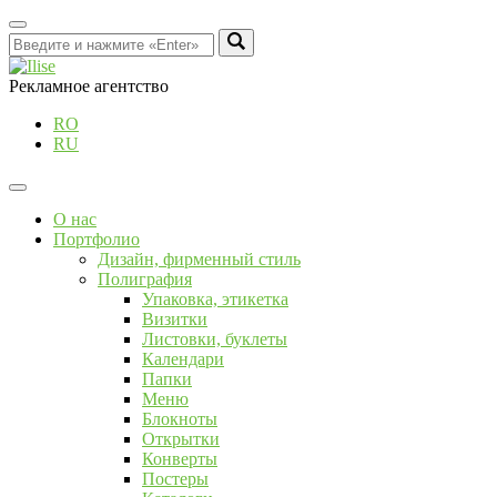
Рекламное агентство
RO
RU
О нас
Портфолио
Дизайн, фирменный стиль
Полиграфия
Упаковка, этикетка
Визитки
Листовки, буклеты
Календари
Папки
Меню
Блокноты
Открытки
Конверты
Постеры