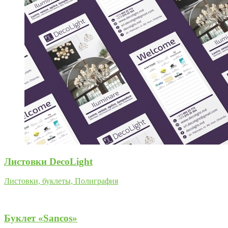
Листовки DecoLight
Листовки, буклеты, Полиграфия
Буклет «Sancos»