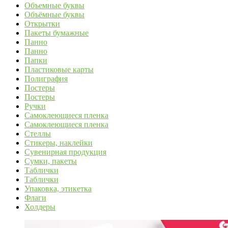
Объемные буквы
Объёмные буквы
Открытки
Пакеты бумажные
Панно
Панно
Папки
Пластиковые карты
Полиграфия
Постеры
Постеры
Ручки
Самоклеющиеся пленка
Самоклеющиеся пленка
Стеллы
Стикеры, наклейки
Сувенирная продукция
Сумки, пакеты
Таблички
Таблички
Упаковка, этикетка
Флаги
Холдеры