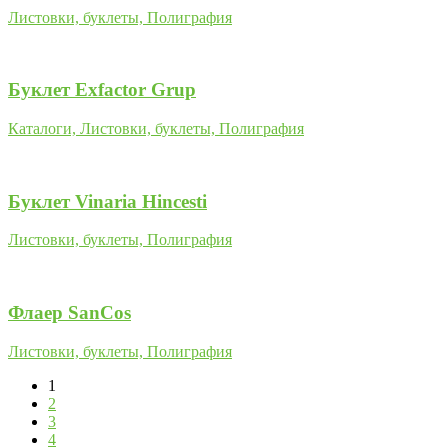
Листовки, буклеты, Полиграфия
Буклет Exfactor Grup
Каталоги, Листовки, буклеты, Полиграфия
Буклет Vinaria Hincesti
Листовки, буклеты, Полиграфия
Флаер SanCos
Листовки, буклеты, Полиграфия
1
2
3
4