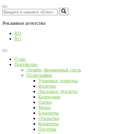
Рекламное агентство
RO
RU
О нас
Портфолио
Дизайн, фирменный стиль
Полиграфия
Упаковка, этикетка
Визитки
Листовки, буклеты
Календари
Папки
Меню
Блокноты
Открытки
Конверты
Постеры