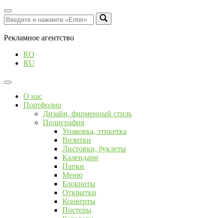
Рекламное агентство
RO
RU
О нас
Портфолио
Дизайн, фирменный стиль
Полиграфия
Упаковка, этикетка
Визитки
Листовки, буклеты
Календари
Папки
Меню
Блокноты
Открытки
Конверты
Постеры