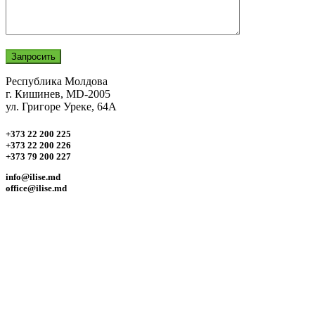
Республика Молдова
г. Кишинев, MD-2005
ул. Григоре Уреке, 64А
+373 22 200 225
+373 22 200 226
+373 79 200 227
info@ilise.md
office@ilise.md