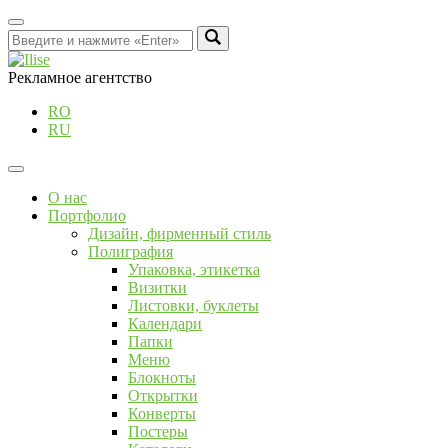
Рекламное агентство
RO
RU
О нас
Портфолио
Дизайн, фирменный стиль
Полиграфия
Упаковка, этикетка
Визитки
Листовки, буклеты
Календари
Папки
Меню
Блокноты
Открытки
Конверты
Постеры