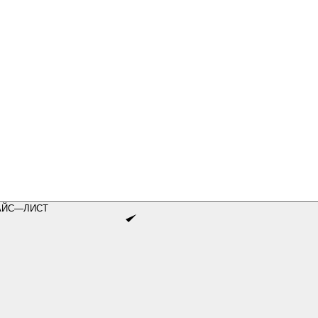
АЙС—ЛИСТ