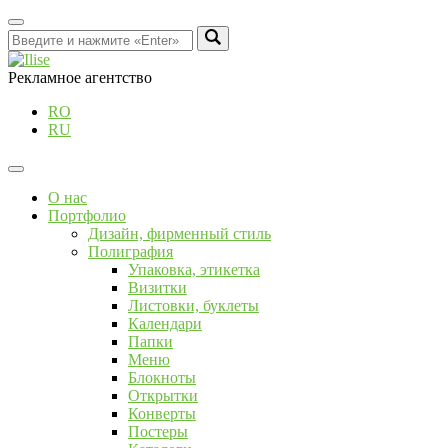
Рекламное агентство
RO
RU
О нас
Портфолио
Дизайн, фирменный стиль
Полиграфия
Упаковка, этикетка
Визитки
Листовки, буклеты
Календари
Папки
Меню
Блокноты
Открытки
Конверты
Постеры