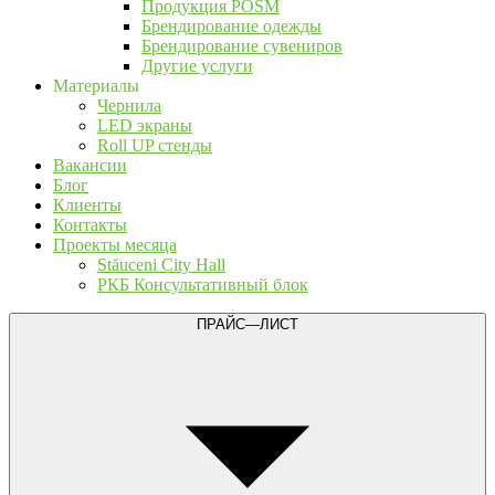
Продукция POSM
Брендирование одежды
Брендирование сувениров
Другие услуги
Материалы
Чернила
LED экраны
Roll UP стенды
Вакансии
Блог
Клиенты
Контакты
Проекты месяца
Stăuceni City Hall
РКБ Консультативный блок
ПРАЙС—ЛИСТ