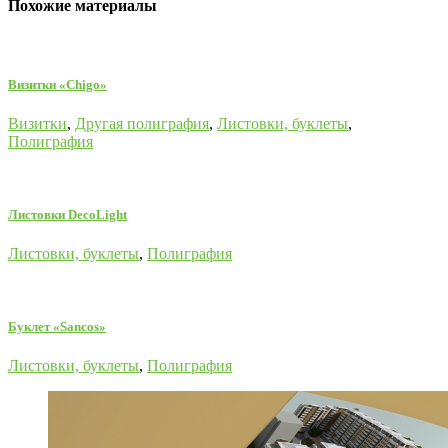
Похожие материалы
Визитки «Chigo»
Визитки
,
Другая полиграфия
,
Листовки, буклеты
,
Полиграфия
Листовки DecoLight
Листовки, буклеты
,
Полиграфия
Буклет «Sancos»
Листовки, буклеты
,
Полиграфия