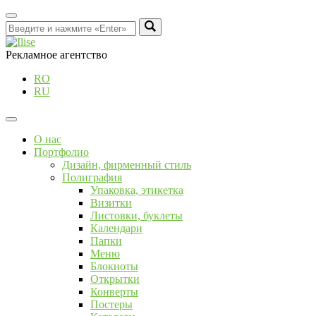
Рекламное агентство
RO
RU
О нас
Портфолио
Дизайн, фирменный стиль
Полиграфия
Упаковка, этикетка
Визитки
Листовки, буклеты
Календари
Папки
Меню
Блокноты
Открытки
Конверты
Постеры