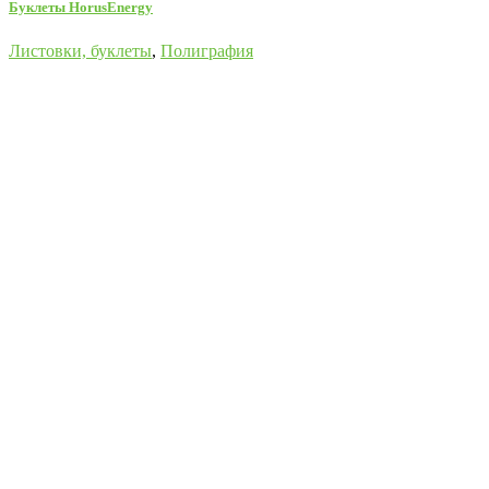
Буклеты HorusEnergy
Листовки, буклеты
,
Полиграфия