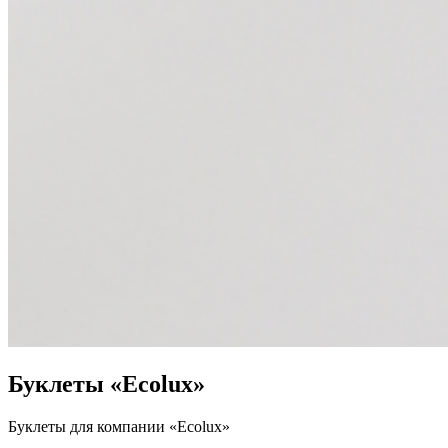
Буклеты «Ecolux»
Буклеты для компании «Ecolux»