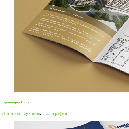
Брошюры ExFactor
Листовки, буклеты
,
Полиграфия