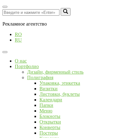
Рекламное агентство
RO
RU
О нас
Портфолио
Дизайн, фирменный стиль
Полиграфия
Упаковка, этикетка
Визитки
Листовки, буклеты
Календари
Папки
Меню
Блокноты
Открытки
Конверты
Постеры