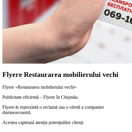
Flyere Restaurarea mobilierului vechi
Flyere «Restaurarea mobilierului vechi»
Publicitate eficientă – Flyere în Chișinău.
Flyere-le reprezintă o reclamă sau o ofertă a companiei
dumneavoastră.
Acestea captează atenția potențialilor clienți.