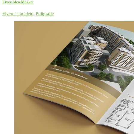
Flyer Alco Market
Flyere si buclete
,
Poligrafie