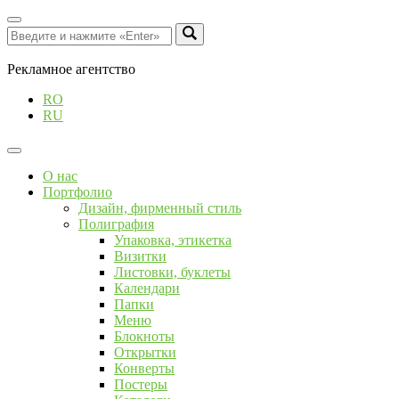
Рекламное агентство
RO
RU
О нас
Портфолио
Дизайн, фирменный стиль
Полиграфия
Упаковка, этикетка
Визитки
Листовки, буклеты
Календари
Папки
Меню
Блокноты
Открытки
Конверты
Постеры