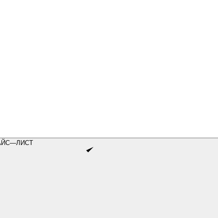
АЙС—ЛИСТ