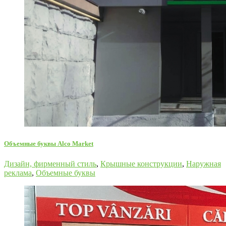
Объемные буквы Alco Market
Дизайн, фирменный стиль
,
Крышные конструкции
,
Наружная
реклама
,
Объемные буквы