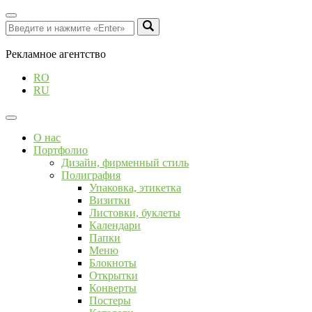
Рекламное агентство
RO
RU
О нас
Портфолио
Дизайн, фирменный стиль
Полиграфия
Упаковка, этикетка
Визитки
Листовки, буклеты
Календари
Папки
Меню
Блокноты
Открытки
Конверты
Постеры