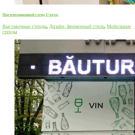
Презентационный стенд U-grow
Выставочные стенды
,
Дизайн, фирменный стиль
,
Мобильные
стенды