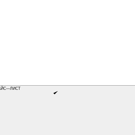
АЙС—ЛИСТ