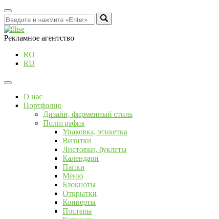
Рекламное агентство
RO
RU
О нас
Портфолио
Дизайн, фирменный стиль
Полиграфия
Упаковка, этикетка
Визитки
Листовки, буклеты
Календари
Папки
Меню
Блокноты
Открытки
Конверты
Постеры