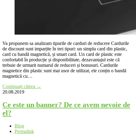
Va propunem sa analizam tipurile de carduri de reducere Cardurile
de discount sunt imparțite în trei tipuri: un simplu card din plastic,
card cu bandă magnetică, și smart card. Un card de plastic este
confortabil în producție și disponibilitate, dezavantajul este că
trebuie de urmarit numarul de reduceri și bonusuri. Cardurile
magnetice din plastic sunt mai usor de utilizat, ele conțin o bandă
magnetică cu…
Continuați citirea →
20.08.2019
Ce este un banner? De ce avem nevoie de
el?
Blog
Permalink