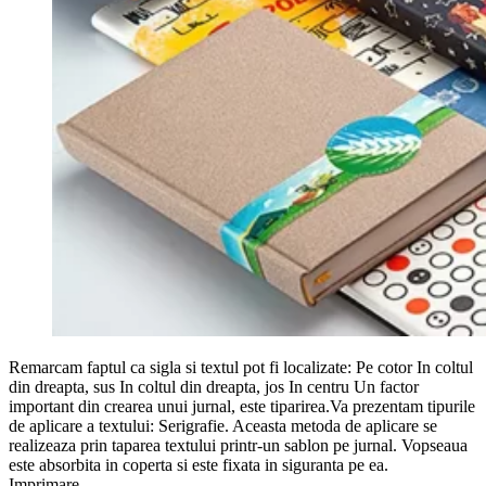
Remarcam faptul ca sigla si textul pot fi localizate: Pe cotor In coltul
din dreapta, sus In coltul din dreapta, jos In centru Un factor
important din crearea unui jurnal, este tiparirea.Va prezentam tipurile
de aplicare a textului: Serigrafie. Aceasta metoda de aplicare se
realizeaza prin taparea textului printr-un sablon pe jurnal. Vopseaua
este absorbita in coperta si este fixata in siguranta pe ea.
Imprimare…