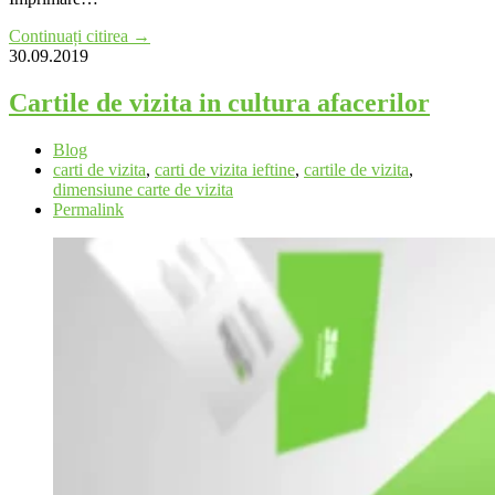
Continuați citirea →
30.09.2019
Cartile de vizita in cultura afacerilor
Blog
carti de vizita
,
carti de vizita ieftine
,
cartile de vizita
,
dimensiune carte de vizita
Permalink