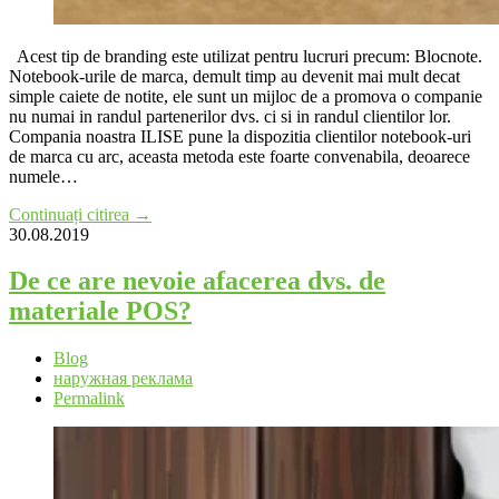
Acest tip de branding este utilizat pentru lucruri precum: Blocnote.
Notebook-urile de marca, demult timp au devenit mai mult decat
simple caiete de notite, ele sunt un mijloc de a promova o companie
nu numai in randul partenerilor dvs. ci si in randul clientilor lor.
Compania noastra ILISE pune la dispozitia clientilor notebook-uri
de marca cu arc, aceasta metoda este foarte convenabila, deoarece
numele…
Continuați citirea →
30.08.2019
De ce are nevoie afacerea dvs. de
materiale POS?
Blog
наружная реклама
Permalink