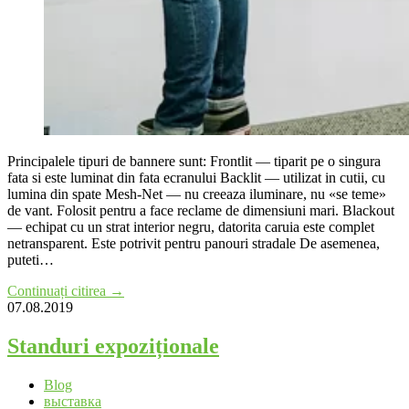
Principalele tipuri de bannere sunt: Frontlit — tiparit pe o singura
fata si este luminat din fata ecranului Backlit — utilizat in cutii, cu
lumina din spate Mesh-Net — nu creeaza iluminare, nu «se teme»
de vant. Folosit pentru a face reclame de dimensiuni mari. Blackout
— echipat cu un strat interior negru, datorita caruia este complet
netransparent. Este potrivit pentru panouri stradale De asemenea,
puteti…
Continuați citirea →
07.08.2019
Standuri expoziționale
Blog
выставка