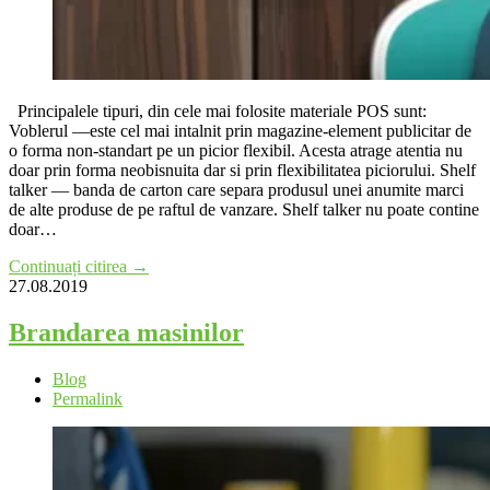
Principalele tipuri, din cele mai folosite materiale POS sunt:
Voblerul —este cel mai intalnit prin magazine-element publicitar de
o forma non-standart pe un picior flexibil. Acesta atrage atentia nu
doar prin forma neobisnuita dar si prin flexibilitatea piciorului. Shelf
talker — banda de carton care separa produsul unei anumite marci
de alte produse de pe raftul de vanzare. Shelf talker nu poate contine
doar…
Continuați citirea →
27.08.2019
Brandarea masinilor
Blog
Permalink