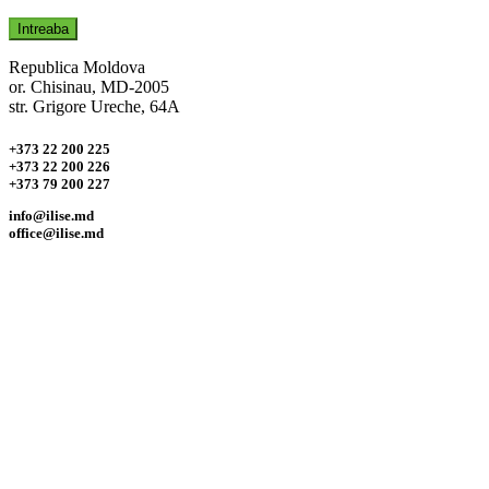
Republica Moldova
or. Chisinau, MD-2005
str. Grigore Ureche, 64А
+373 22 200 225
+373 22 200 226
+373 79 200 227
info@ilise.md
office@ilise.md