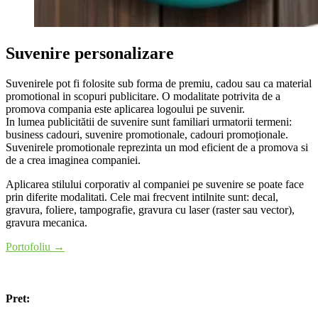
Suvenire personalizare
Suvenirele pot fi folosite sub forma de premiu, cadou sau ca material
promotional in scopuri publicitare. O modalitate potrivita de a
promova compania este aplicarea logoului pe suvenir.
In lumea publicitătii de suvenire sunt familiari urmatorii termeni:
business cadouri, suvenire promotionale, cadouri promoționale.
Suvenirele promotionale reprezinta un mod eficient de a promova si
de a crea imaginea companiei.
Aplicarea stilului corporativ al companiei pe suvenire se poate face
prin diferite modalitati. Cele mai frecvent intilnite sunt: decal,
gravura, foliere, tampografie, gravura cu laser (raster sau vector),
gravura mecanica.
Portofoliu →
Pret: