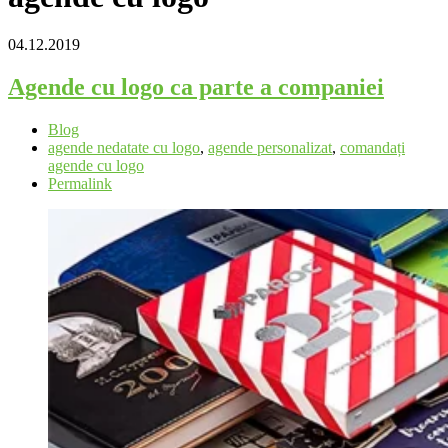
04.12.2019
Agende cu logo ca parte a companiei
Blog
agende nedatate cu logo
,
agende personalizat
,
comandați
agende cu logo
Permalink