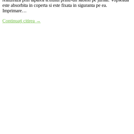
este absorbita in coperta si este fixata in siguranta pe ea.
Imprimare…
Continuați citirea →