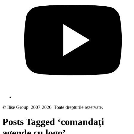
© Ilise Group. 2007-2026. Toate drepturile rezervate.
Posts Tagged ‘comandați
agende cu logo’