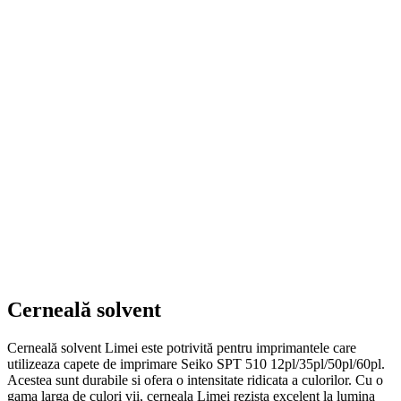
Cerneală solvent
Cerneală solvent Limei este potrivită pentru imprimantele care
utilizeaza capete de imprimare Seiko SPT 510 12pl/35pl/50pl/60pl.
Acestea sunt durabile si ofera o intensitate ridicata a culorilor. Cu o
gama larga de culori vii, cerneala Limei rezista excelent la lumina