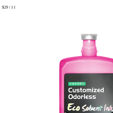
$29 / 1 l