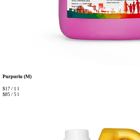
Purpuriu (M)
$17 / 1 l
$85 / 5 l