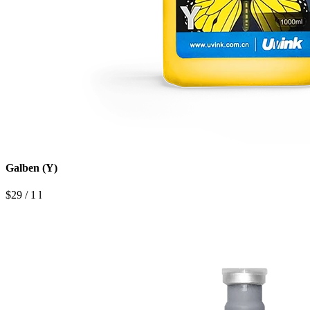
Galben (Y)
$29 / 1 l