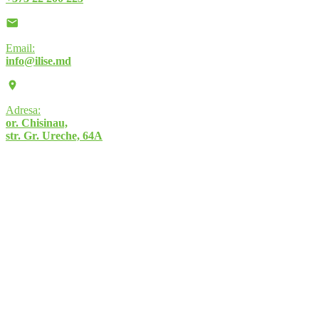
Email:
info@ilise.md
Adresa:
or. Chisinau,
str. Gr. Ureche, 64A