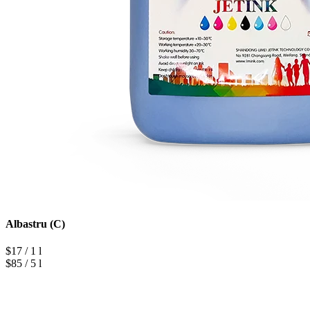
Albastru (C)
$17 / 1 l
$85 / 5 l