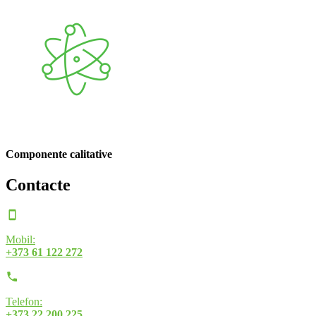
Componente calitative
Contacte
Mobil:
+373 61 122 272
Telefon:
+373 22 200 225