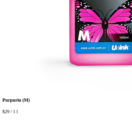
Purpuriu (M)
$29 / 1 l