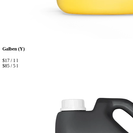
Galben (Y)
$17 / 1 l
$85 / 5 l