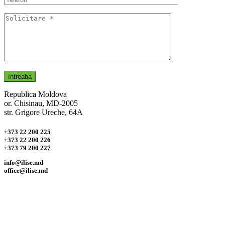
Republica Moldova
or. Chisinau, MD-2005
str. Grigore Ureche, 64А
+373 22 200 225
+373 22 200 226
+373 79 200 227
info@ilise.md
office@ilise.md