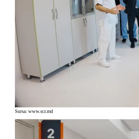
Sursa: www.scr.md