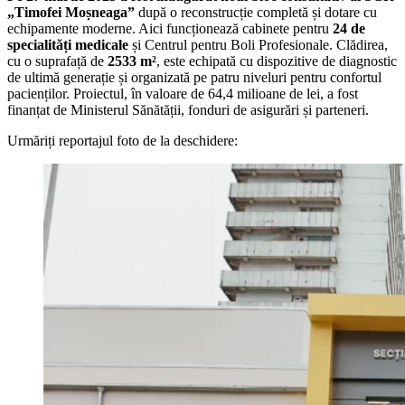
„Timofei Moșneaga”
după o reconstrucție completă și dotare cu
echipamente moderne. Aici funcționează cabinete pentru
24 de
specialități medicale
și Centrul pentru Boli Profesionale. Clădirea,
cu o suprafață de
2533 m²
, este echipată cu dispozitive de diagnostic
de ultimă generație și organizată pe patru niveluri pentru confortul
pacienților. Proiectul, în valoare de 64,4 milioane de lei, a fost
finanțat de Ministerul Sănătății, fonduri de asigurări și parteneri.
Urmăriți reportajul foto de la deschidere: