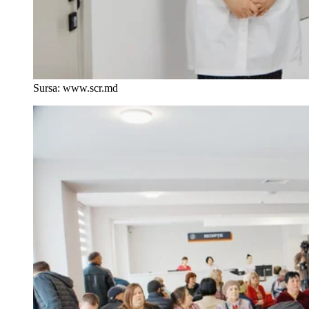
Sursa: www.scr.md