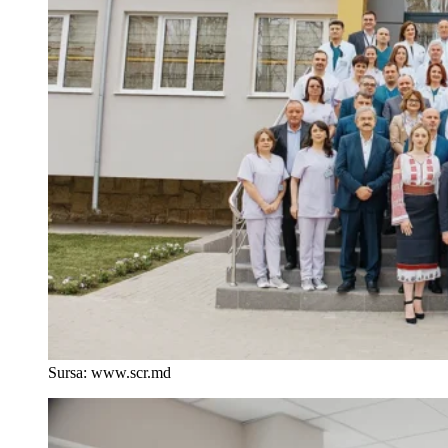
Sursa: www.scr.md