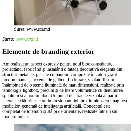
Sursa: www.scr.md
Sursa:
www.scr.md
Elemente de branding exterior
Am realizat un aspect expresiv pentru noul bloc consultativ,
proiectând, fabricând și instalând o fațadă decorativă elegantă din
structuri metalice, placate cu panouri compozite în culori grafit
predominante și accente de galben. La intrare, vizitatorii sunt
întâmpinați de o stemă iluminată de mari dimensiuni, realizată prin
tehnologia lightbox, precum și de litere volumetrice cu denumirea
spitalului și a noului bloc. Un punct de atracție vizuală al părții
laterale a clădirii este un impresionant lightbox luminos cu imaginea
medicilor, generată de inteligența artificială. Conceptul este
completat de totemuri și stâlpi de orientare, realizate într-un stil
modern unitar.