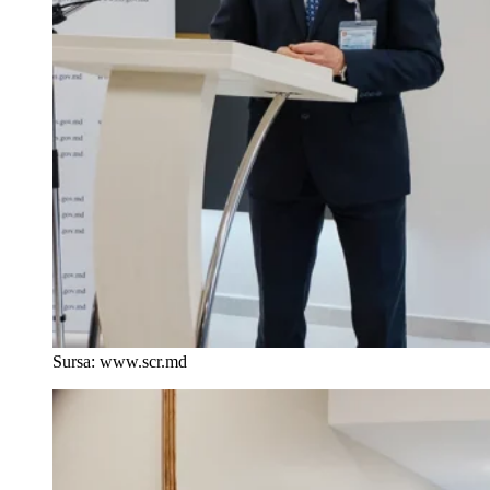
Sursa: www.scr.md