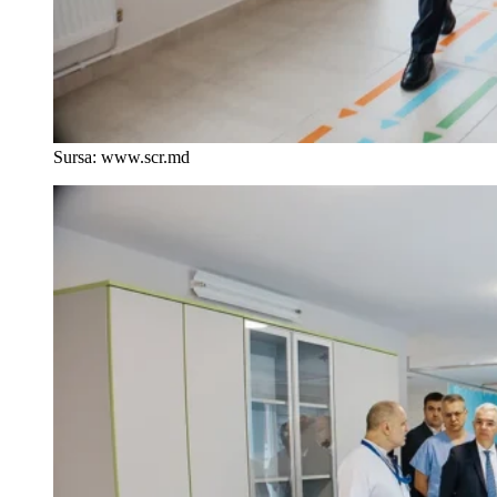
Sursa: www.scr.md