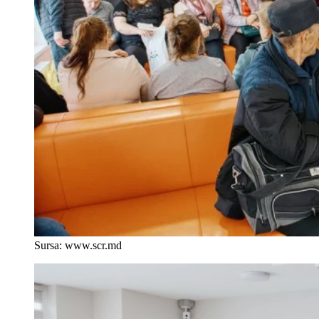
Sursa: www.scr.md