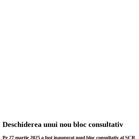
Deschiderea unui nou bloc consultativ
Pe 27 martie 2025 a fost inaugurat noul bloc consultativ al SCR