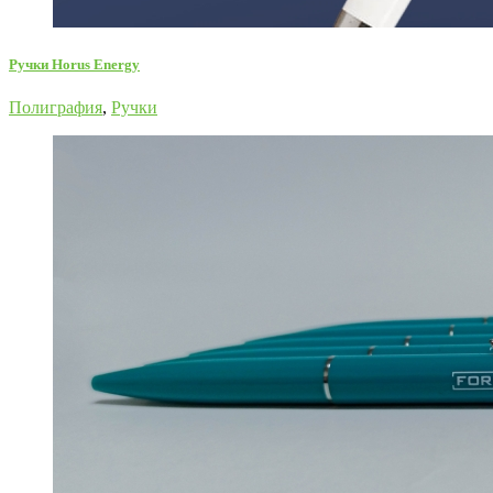
Ручки Horus Energy
Полиграфия
,
Ручки