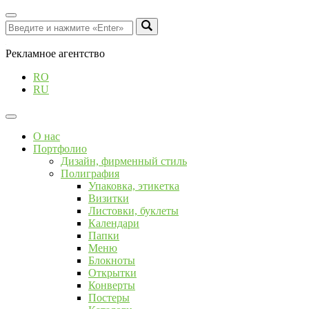
Рекламное агентство
RO
RU
О нас
Портфолио
Дизайн, фирменный стиль
Полиграфия
Упаковка, этикетка
Визитки
Листовки, буклеты
Календари
Папки
Меню
Блокноты
Открытки
Конверты
Постеры