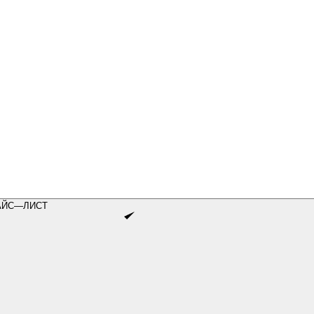
АЙС—ЛИСТ