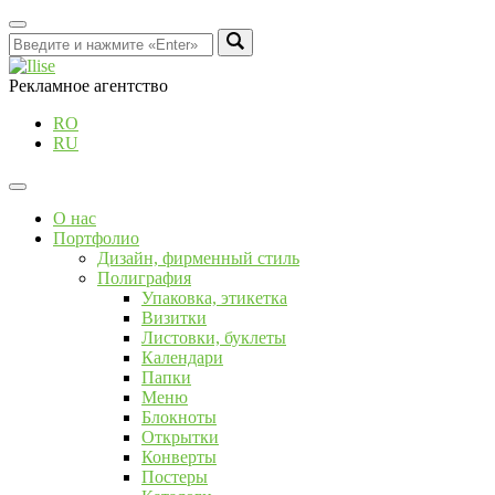
Рекламное агентство
RO
RU
О нас
Портфолио
Дизайн, фирменный стиль
Полиграфия
Упаковка, этикетка
Визитки
Листовки, буклеты
Календари
Папки
Меню
Блокноты
Открытки
Конверты
Постеры