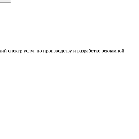
ий спектр услуг по производству и разработке рекламной