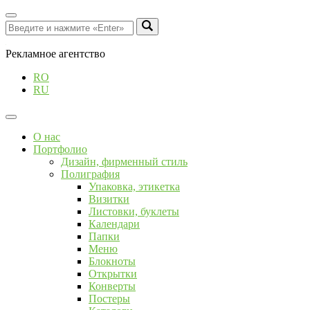
Рекламное агентство
RO
RU
О нас
Портфолио
Дизайн, фирменный стиль
Полиграфия
Упаковка, этикетка
Визитки
Листовки, буклеты
Календари
Папки
Меню
Блокноты
Открытки
Конверты
Постеры