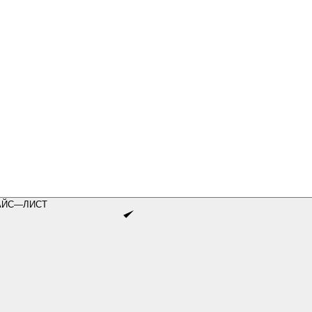
АЙС—ЛИСТ