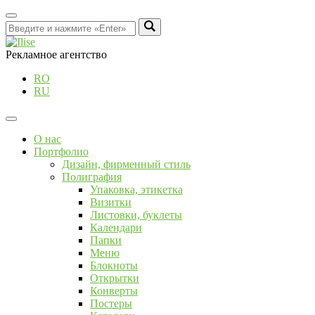
Рекламное агентство
RO
RU
О нас
Портфолио
Дизайн, фирменный стиль
Полиграфия
Упаковка, этикетка
Визитки
Листовки, буклеты
Календари
Папки
Меню
Блокноты
Открытки
Конверты
Постеры