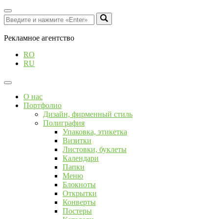
Рекламное агентство
RO
RU
О нас
Портфолио
Дизайн, фирменный стиль
Полиграфия
Упаковка, этикетка
Визитки
Листовки, буклеты
Календари
Папки
Меню
Блокноты
Открытки
Конверты
Постеры