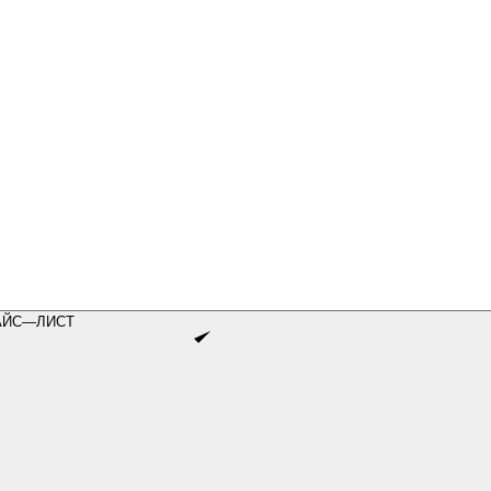
АЙС—ЛИСТ