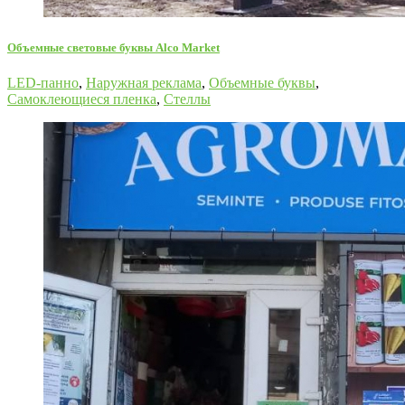
Oбъемные световые буквы Alco Market
LED-панно
,
Наружная реклама
,
Объемные буквы
,
Самоклеющиеся пленка
,
Стеллы