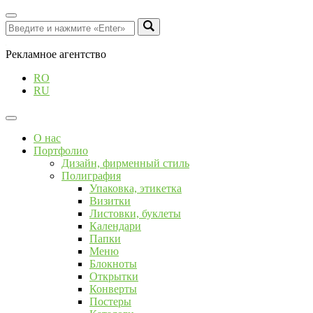
Рекламное агентство
RO
RU
О нас
Портфолио
Дизайн, фирменный стиль
Полиграфия
Упаковка, этикетка
Визитки
Листовки, буклеты
Календари
Папки
Меню
Блокноты
Открытки
Конверты
Постеры