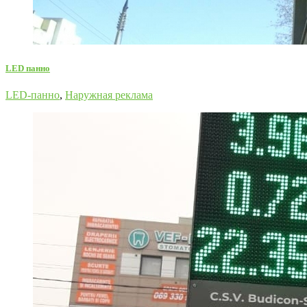
LED панно
LED-панно
,
Наружная реклама