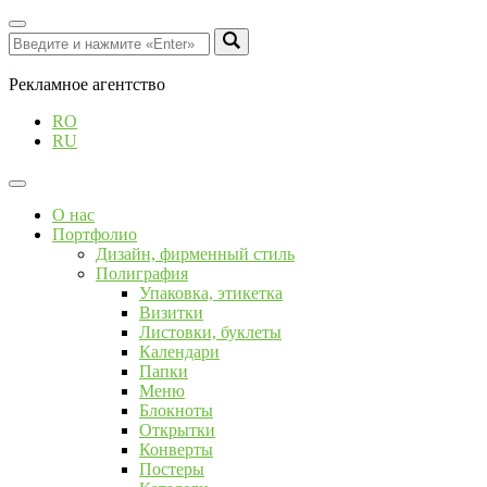
Рекламное агентство
RO
RU
О нас
Портфолио
Дизайн, фирменный стиль
Полиграфия
Упаковка, этикетка
Визитки
Листовки, буклеты
Календари
Папки
Меню
Блокноты
Открытки
Конверты
Постеры