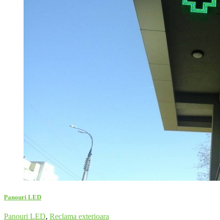
Panouri LED
Panouri LED
,
Reclama exterioara