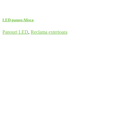
LED-panou Alisca
Panouri LED
,
Reclama exterioara