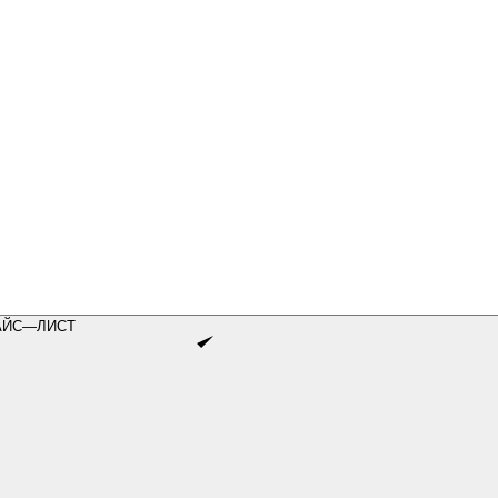
АЙС—ЛИСТ