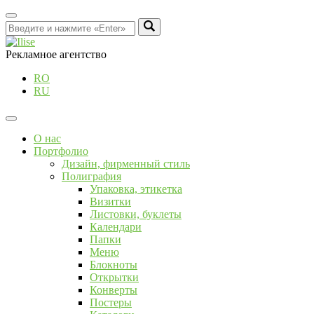
Рекламное агентство
RO
RU
О нас
Портфолио
Дизайн, фирменный стиль
Полиграфия
Упаковка, этикетка
Визитки
Листовки, буклеты
Календари
Папки
Меню
Блокноты
Открытки
Конверты
Постеры