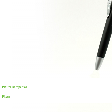
Pixuri Rompetrol
Pixuri