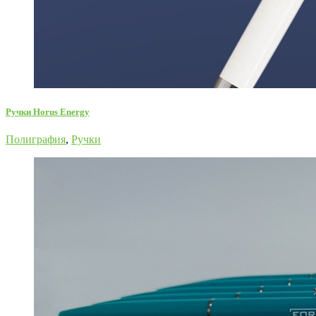
Ручки Horus Energy
Полиграфия
,
Ручки