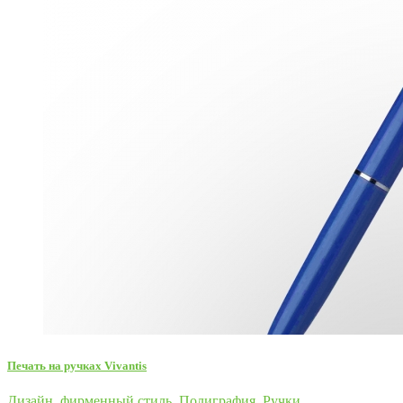
Печать на ручках Vivantis
Дизайн, фирменный стиль
,
Полиграфия
,
Ручки