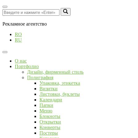
Рекламное агентство
RO
RU
О нас
Портфолио
Дизайн, фирменный стиль
Полиграфия
Упаковка, этикетка
Визитки
Листовки, буклеты
Календари
Папки
Меню
Блокноты
Открытки
Конверты
Постеры