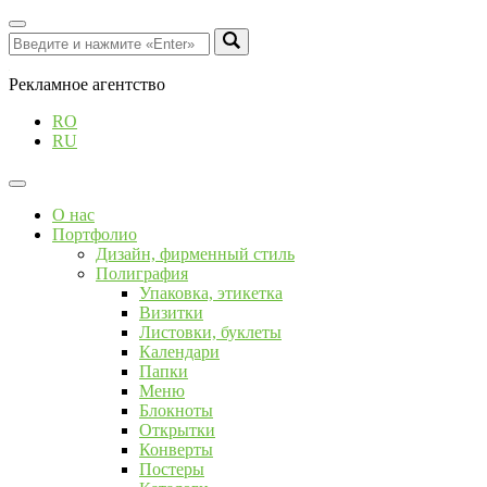
Рекламное агентство
RO
RU
О нас
Портфолио
Дизайн, фирменный стиль
Полиграфия
Упаковка, этикетка
Визитки
Листовки, буклеты
Календари
Папки
Меню
Блокноты
Открытки
Конверты
Постеры