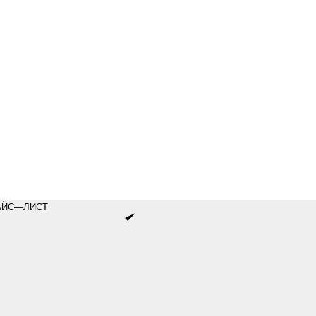
АЙС—ЛИСТ