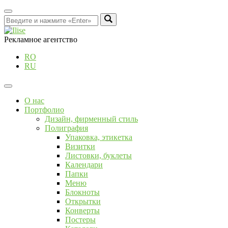
Рекламное агентство
RO
RU
О нас
Портфолио
Дизайн, фирменный стиль
Полиграфия
Упаковка, этикетка
Визитки
Листовки, буклеты
Календари
Папки
Меню
Блокноты
Открытки
Конверты
Постеры