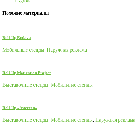
U-grow
Похожие материалы
Roll-Up Endava
Мобильные стенды
,
Наружная реклама
Roll-Up Motivation Project
Выставочные стенды
,
Мобильные стенды
Roll-Up «Astercon»
Выставочные стенды
,
Мобильные стенды
,
Наружная реклама