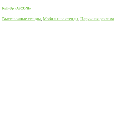
Roll-Up «ASCONI»
Выставочные стенды
,
Мобильные стенды
,
Наружная реклама