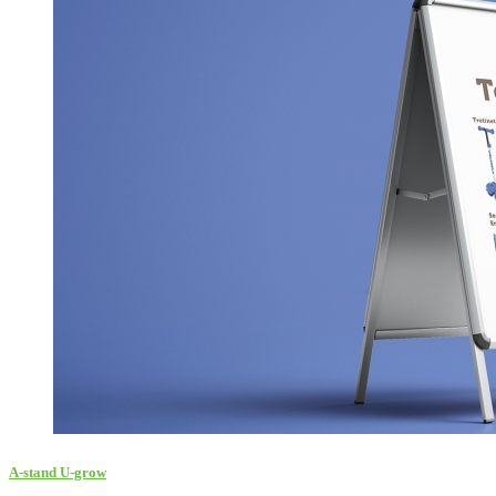
A-stand U-grow