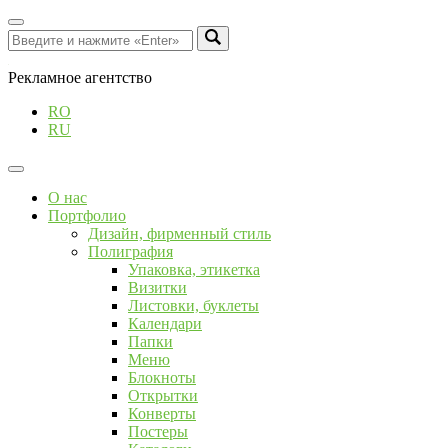
Рекламное агентство
RO
RU
О нас
Портфолио
Дизайн, фирменный стиль
Полиграфия
Упаковка, этикетка
Визитки
Листовки, буклеты
Календари
Папки
Меню
Блокноты
Открытки
Конверты
Постеры