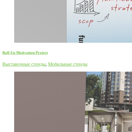
Roll-Up Motivation Project
Выставочные стенды
,
Мобильные стенды