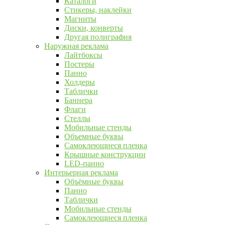
Каталоги
Стикеры, наклейки
Магниты
Диски, конверты
Другая полиграфия
Наружная реклама
Лайтбоксы
Постеры
Панно
Холдеры
Таблички
Баннера
Флаги
Стеллы
Мобильные стенды
Объемные буквы
Самоклеющиеся пленка
Крышные конструкции
LED-панно
Интерьерная реклама
Объёмные буквы
Панно
Таблички
Мобильные стенды
Самоклеющиеся пленка