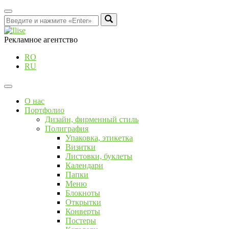
Рекламное агентство
RO
RU
О нас
Портфолио
Дизайн, фирменный стиль
Полиграфия
Упаковка, этикетка
Визитки
Листовки, буклеты
Календари
Папки
Меню
Блокноты
Открытки
Конверты
Постеры