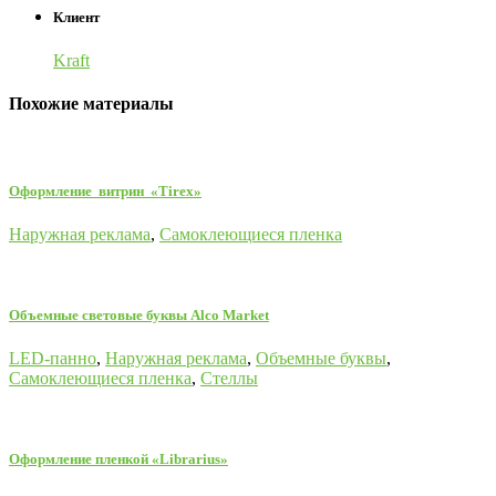
Клиент
Kraft
Похожие материалы
Оформление витрин «Tirex»
Наружная реклама
,
Самоклеющиеся пленка
Oбъемные световые буквы Alco Market
LED-панно
,
Наружная реклама
,
Объемные буквы
,
Самоклеющиеся пленка
,
Стеллы
Оформление пленкой «Librarius»