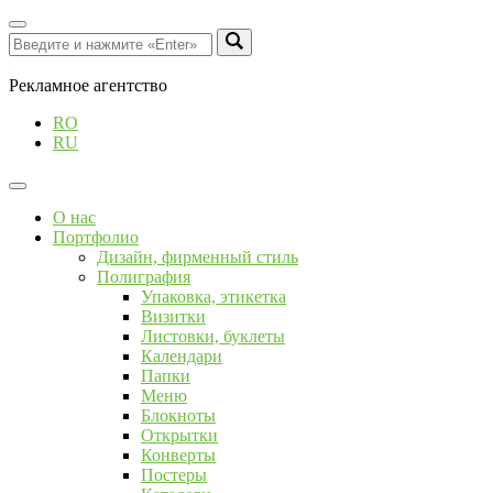
Рекламное агентство
RO
RU
О нас
Портфолио
Дизайн, фирменный стиль
Полиграфия
Упаковка, этикетка
Визитки
Листовки, буклеты
Календари
Папки
Меню
Блокноты
Открытки
Конверты
Постеры