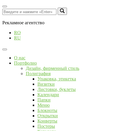
Рекламное агентство
RO
RU
О нас
Портфолио
Дизайн, фирменный стиль
Полиграфия
Упаковка, этикетка
Визитки
Листовки, буклеты
Календари
Папки
Меню
Блокноты
Открытки
Конверты
Постеры