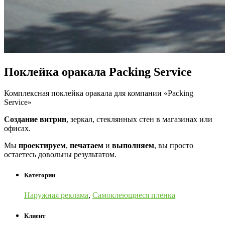
Поклейка оракала Packing Service
Комплексная поклейка оракала для компании «Packing
Service»
Создание витрин
, зеркал, стеклянных стен в магазинах или
офисах.
Мы
проектируем
,
печатаем
и
выполняем
, вы просто
остаетесь довольны результатом.
Категории
Наружная реклама
,
Самоклеющиеся пленка
Клиент