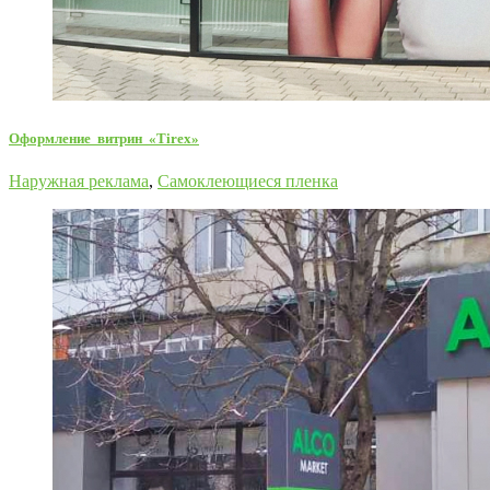
Оформление витрин «Tirex»
Наружная реклама
,
Самоклеющиеся пленка