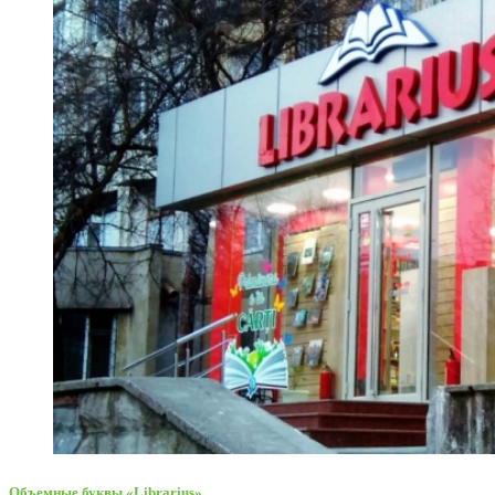
Объемные буквы «Librarius»