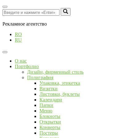
Рекламное агентство
RO
RU
О нас
Портфолио
Дизайн, фирменный стиль
Полиграфия
Упаковка, этикетка
Визитки
Листовки, буклеты
Календари
Папки
Меню
Блокноты
Открытки
Конверты
Постеры