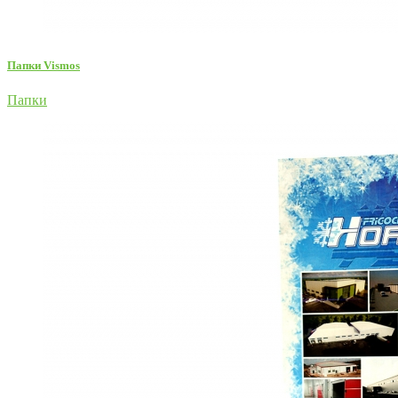
Папки Vismos
Папки