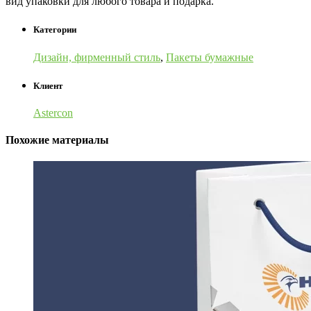
вид упаковки для любого товара и подарка.
Категории
Дизайн, фирменный стиль
,
Пакеты бумажные
Клиент
Astercon
Похожие материалы