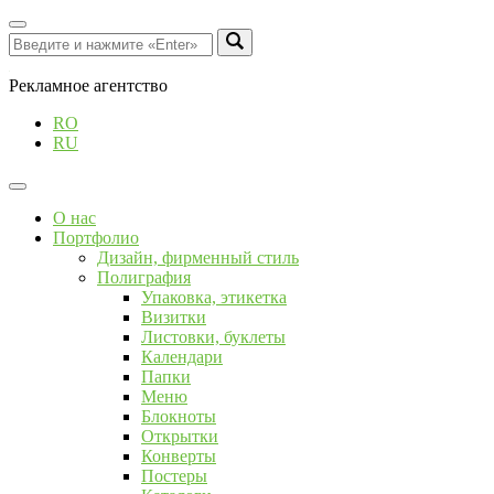
Рекламное агентство
RO
RU
О нас
Портфолио
Дизайн, фирменный стиль
Полиграфия
Упаковка, этикетка
Визитки
Листовки, буклеты
Календари
Папки
Меню
Блокноты
Открытки
Конверты
Постеры