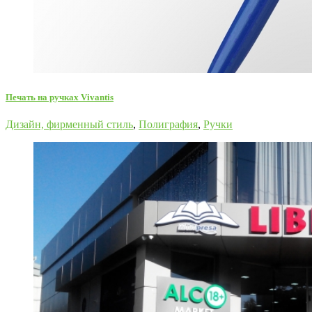
Печать на ручках Vivantis
Дизайн, фирменный стиль
,
Полиграфия
,
Ручки