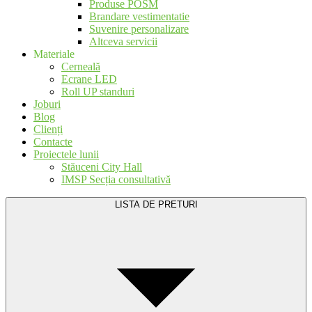
Produse POSM
Brandare vestimentatie
Suvenire personalizare
Altceva servicii
Materiale
Cerneală
Ecrane LED
Roll UP standuri
Joburi
Blog
Clienți
Contacte
Proiectele lunii
Stăuceni City Hall
IMSP Secția consultativă
LISTA DE PRETURI