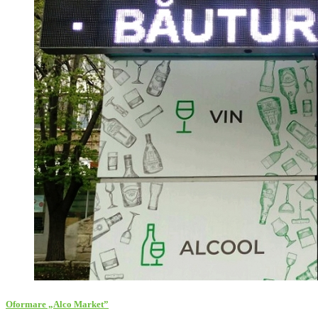
Oformare „Alco Market”