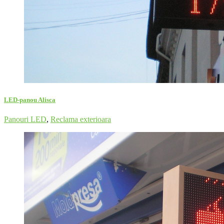
LED-panou Alisca
Panouri LED
,
Reclama exterioara