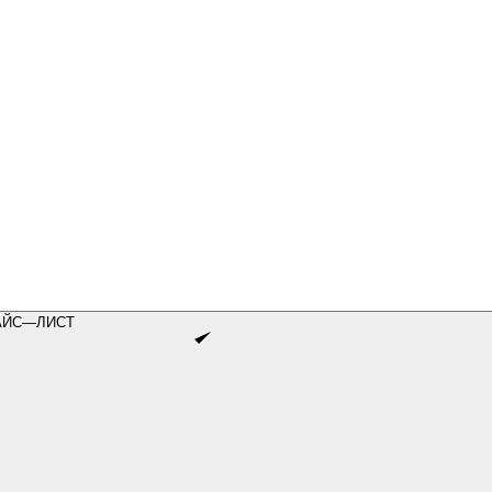
АЙС—ЛИСТ