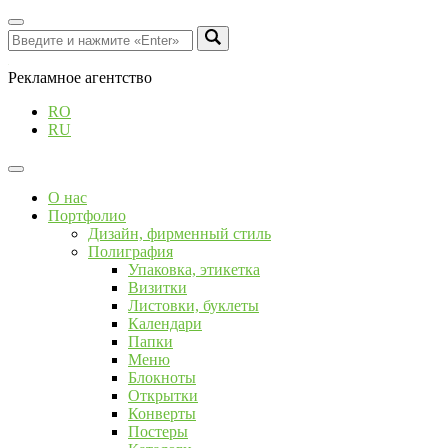
Рекламное агентство
RO
RU
О нас
Портфолио
Дизайн, фирменный стиль
Полиграфия
Упаковка, этикетка
Визитки
Листовки, буклеты
Календари
Папки
Меню
Блокноты
Открытки
Конверты
Постеры