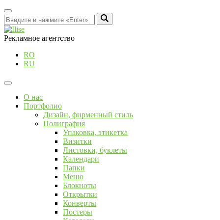
Рекламное агентство
RO
RU
О нас
Портфолио
Дизайн, фирменный стиль
Полиграфия
Упаковка, этикетка
Визитки
Листовки, буклеты
Календари
Папки
Меню
Блокноты
Открытки
Конверты
Постеры