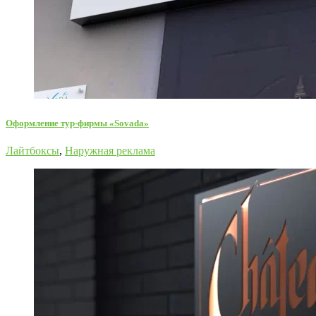
Оформление тур-фирмы «Sovada»
Лайтбоксы
,
Наружная реклама