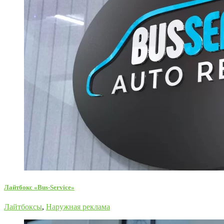
Лайтбокс «Bus-Service»
Лайтбоксы
,
Наружная реклама