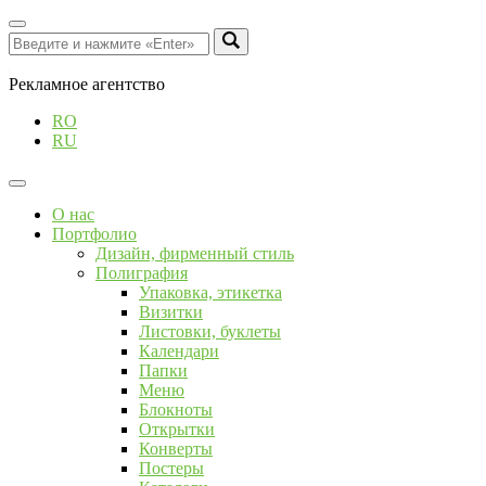
Рекламное агентство
RO
RU
О нас
Портфолио
Дизайн, фирменный стиль
Полиграфия
Упаковка, этикетка
Визитки
Листовки, буклеты
Календари
Папки
Меню
Блокноты
Открытки
Конверты
Постеры