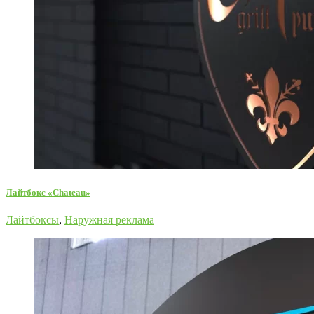
Лайтбокс «Chateau»
Лайтбоксы
,
Наружная реклама