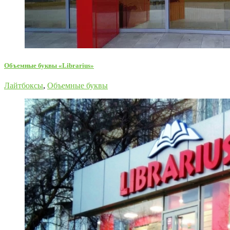
Объемные буквы «Librarius»
Лайтбоксы
,
Объемные буквы